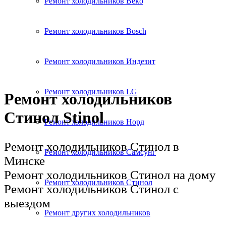
Ремонт холодильников Beko
Ремонт холодильников Bosch
Ремонт холодильников Индезит
Ремонт холодильников LG
Ремонт холодильников
Стинол Stinol
Ремонт холодильников Норд
Ремонт холодильников Стинол в
Ремонт холодильников Самсунг
Минске
Ремонт холодильников Стинол на дому
Ремонт холодильников Стинол
Ремонт холодильников Стинол с
выездом
Ремонт других холодильников