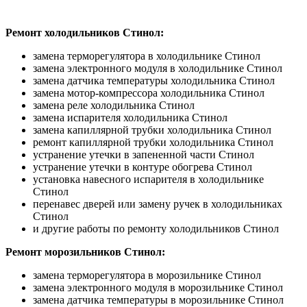
Ремонт холодильников Стинол:
замена терморегулятора в холодильнике Стинол
замена электронного модуля в холодильнике Стинол
замена датчика температуры холодильника Стинол
замена мотор-компрессора холодильника Стинол
замена реле холодильника Стинол
замена испарителя холодильника Стинол
замена капиллярной трубки холодильника Стинол
ремонт капиллярной трубки холодильника Стинол
устранение утечки в запененной части Стинол
устранение утечки в контуре обогрева Стинол
установка навесного испарителя в холодильнике
Стинол
перенавес дверей или замену ручек в холодильниках
Стинол
и другие работы по ремонту холодильников Стинол
Ремонт морозильников Стинол:
замена терморегулятора в морозильнике Стинол
замена электронного модуля в морозильнике Стинол
замена датчика температуры в морозильнике Стинол