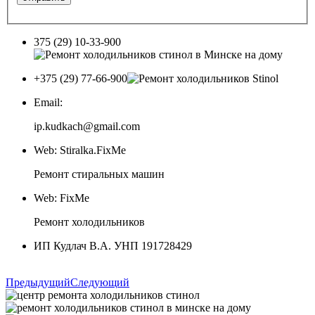
375 (29) 10-33-900
+375 (29) 77-66-900
Email:
ip.kudkach@gmail.com
Web: Stiralka.FixMe
Ремонт стиральных машин
Web: FixMe
Ремонт холодильников
ИП Кудлач В.А. УНП 191728429
Предыдущий
Следующий