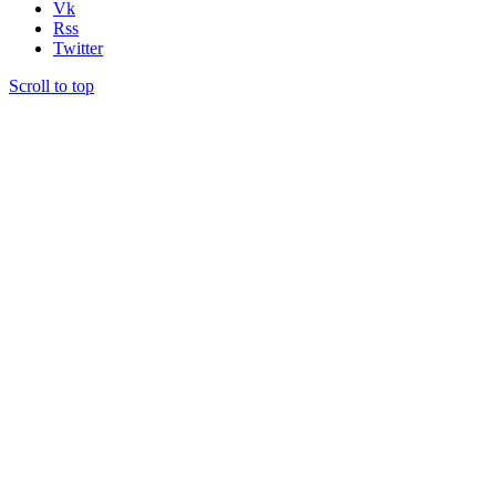
Vk
Rss
Twitter
Scroll to top